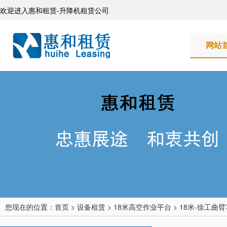
欢迎进入惠和租赁-升降机租赁公司
网站
您现在的位置：
首页
>
设备租赁
> 18米高空作业平台 > 18米-徐工曲