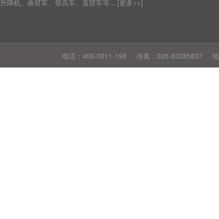
升降机、曲臂车、登高车、直臂车等...
[更多>>]
电话：400-0011-198 传真：028-8328583