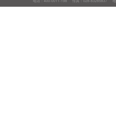
电话：400-0011-198 传真：028-8328583