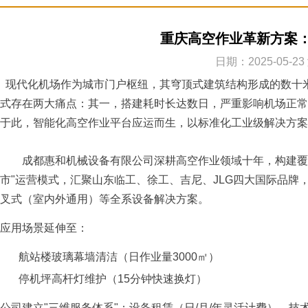
重庆高空作业革新方案
日期：2025-05-2
现代化机场作为城市门户枢纽，其穹顶式建筑结构形成的数十
式存在两大痛点：其一，搭建耗时长达数日，严重影响机场正常
于此，智能化高空作业平台应运而生，以标准化工业级解决方案
成都惠和机械设备有限公司深耕高空作业领域十年，构建覆盖
市"运营模式，汇聚山东临工、徐工、吉尼、JLG四大国际品牌，
叉式（室内外通用）等全系设备解决方案。
应用场景延伸至：
航站楼玻璃幕墙清洁（日作业量3000㎡）
停机坪高杆灯维护（15分钟快速换灯）
公司建立"三维服务体系"：设备租赁（日/月/年灵活计费）、