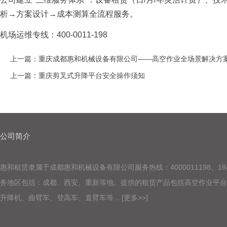
析→方案设计→成本测算全流程服务。
机场运维专线：400-0011-198
上一篇：
重庆成都惠和机械设备有限公司——高空作业全场景解决方
上一篇：
重庆剪叉式升降平台安全操作须知
公司简介
惠和租赁隶属于成都惠和机械设备有限公司服务热线：4000011198
、
18
务地区包括
：成都、西安、重新等地。
提供的租赁产品包括高空作业平
升降机、曲臂车、登高车、直臂车等...
[更多>>]