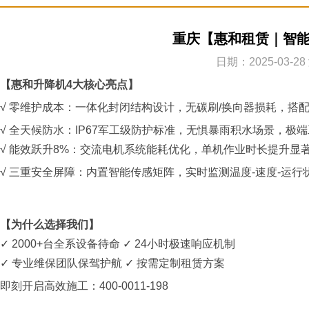
重庆【惠和租赁｜智能
日期：2025-03-2
【惠和升降机4大核心亮点】
√ 零维护成本：一体化封闭结构设计，无碳刷/换向器损耗，搭
√ 全天候防水：IP67军工级防护标准，无惧暴雨积水场景，极
√ 能效跃升8%：交流电机系统能耗优化，单机作业时长提升显
√ 三重安全屏障：内置智能传感矩阵，实时监测温度-速度-运
【为什么选择我们】
✓ 2000+台全系设备待命 ✓ 24小时极速响应机制
✓ 专业维保团队保驾护航 ✓ 按需定制租赁方案
即刻开启高效施工：400-0011-198